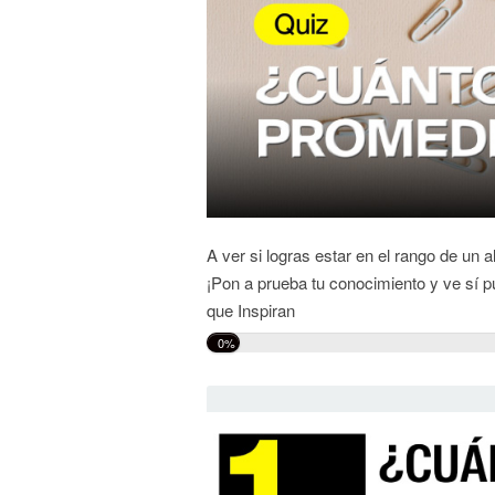
A ver si logras estar en el rango de un
¡Pon a prueba tu conocimiento y ve sí
que Inspiran
0%