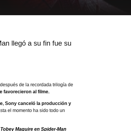
n llegó a su fin fue su
espués de la recordada trilogía de
 favorecieron al filme.
e, Sony canceló la producción y
asta el momento ha sido todo un
 y Tobey Maguire en Spider-Man