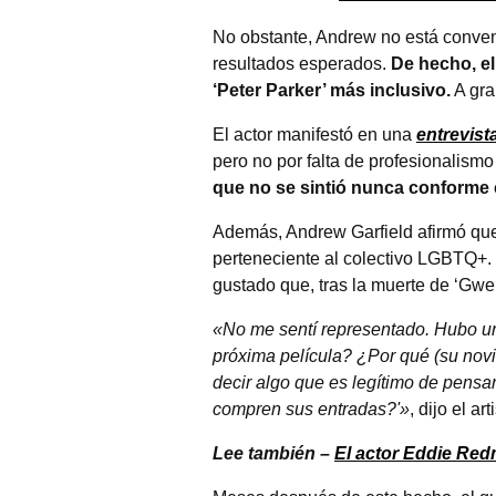
No obstante, Andrew no está conven
resultados esperados.
De hecho, el
‘Peter Parker’ más inclusivo.
A gra
El actor manifestó en una
entrevis
pero no por falta de profesionalismo
que no se sintió nunca conforme co
Además, Andrew Garfield afirmó que t
perteneciente al colectivo LGBTQ+. 
gustado que, tras la muerte de ‘Gwe
«No me sentí representado. Hubo una
próxima película? ¿Por qué (su nov
decir algo que es legítimo de pensar
compren sus entradas?'»
, dijo el art
Lee también –
El actor Eddie Red