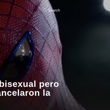
Search
 bisexual pero
ncelaron la