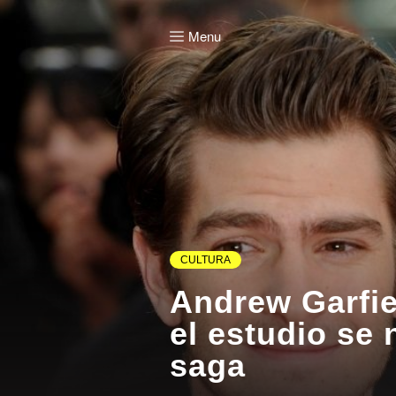
Menu
CULTURA
Andrew Garfie
el estudio se
saga