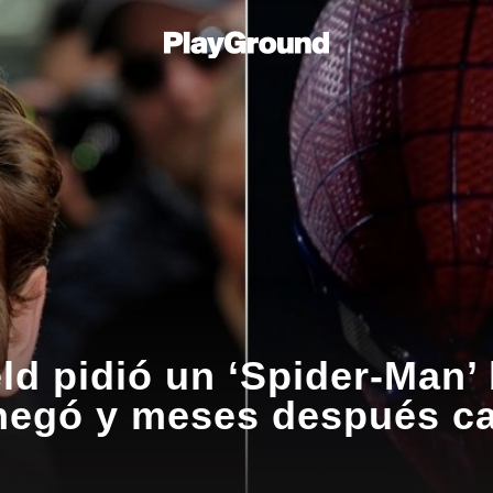
ld pidió un ‘Spider-Man’
 negó y meses después ca