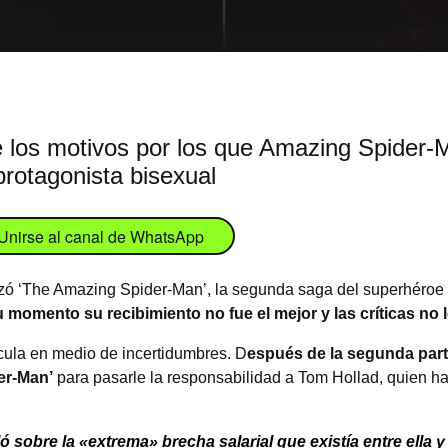
 los motivos por los que Amazing Spider-Ma
protagonista bisexual
Unirse al canal de WhatsApp
zó ‘The Amazing Spider-Man’, la segunda saga del superhéroe d
momento su recibimiento no fue el mejor y las críticas no le
cula en medio de incertidumbres. D
espués de la segunda part
er-Man’
para pasarle la responsabilidad a Tom Hollad, quien h
ó sobre la «extrema» brecha salarial que existía entre ella