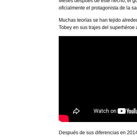
Meses después de este hecho, el gui
oficialmente el protagonista de la s
Muchas teorías se han tejido alred
Tobey en sus trajes del superhéroe 
Después de sus diferencias en 2014