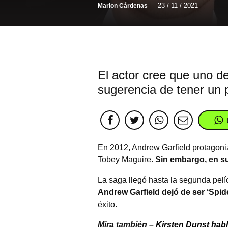
23 / 11 / 2021
Marlon Cárdenas
El actor cree que uno de
sugerencia de tener un 
En 2012, Andrew Garfield protagoni
Tobey Maguire.
Sin embargo, en su 
La saga llegó hasta la segunda pelí
Andrew Garfield dejó de ser ‘Spid
éxito.
Mira también –
Kirsten Dunst habl