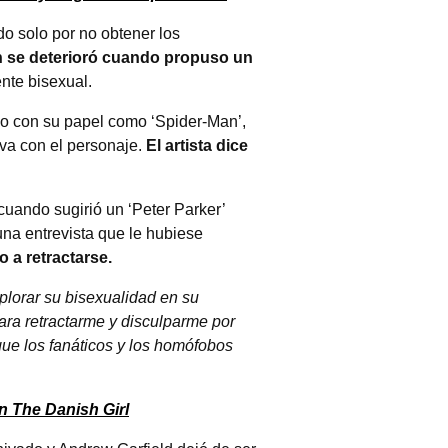
o solo por no obtener los
ón se deterioró cuando propuso un
nte bisexual.
ho con su papel como ‘Spider-Man’,
iva con el personaje.
El artista dice
cuando sugirió un ‘Peter Parker’
una entrevista que le hubiese
a retractarse.
plorar su bisexualidad en su
ra retractarme y disculparme por
 que los fanáticos y los homófobos
n The Danish Girl