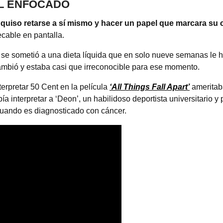
L ENFOCADO
 quiso retarse a sí mismo y hacer un papel que marcara su 
ecable en pantalla.
se sometió a una dieta líquida que en solo nueve semanas le hi
ambió y estaba casi que irreconocible para ese momento.
terpretar 50 Cent en la película
‘All Things Fall Apart’
ameritaba
ebía interpretar a ‘Deon’, un habilidoso deportista universitario 
 cuando es diagnosticado con cáncer.