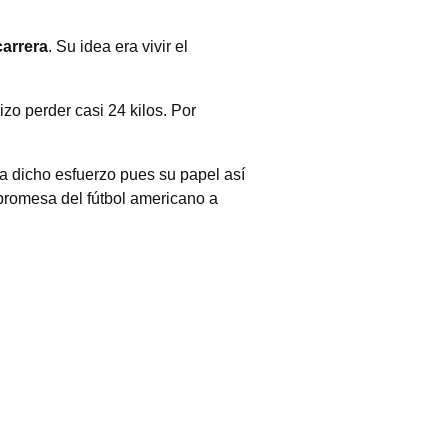
carrera
. Su idea era vivir el
zo perder casi 24 kilos. Por
 dicho esfuerzo pues su papel así
y promesa del fútbol americano a