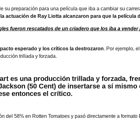
e su preparación para una película que iba a cambiar su carrera
i la actuación de Ray Liotta alcanzaron para que la película
gles fueron rescatados de un criadero que los iba a vender
mpacto esperado y los críticos la destrozaron
. Por ejemplo, el
ucción trillada y forzada.
art es una producción trillada y forzada, fr
 Jackson (50 Cent) de insertarse a sí mismo 
ese entonces el crítico.
cación del 58% en Rotten Tomatoes y pasó directamente a format