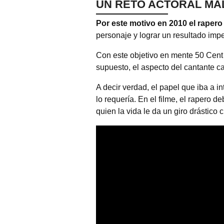
UN RETO ACTORAL MA
Por este motivo en 2010 el rapero
personaje y lograr un resultado imp
Con este objetivo en mente 50 Cent 
supuesto, el aspecto del cantante c
A decir verdad, el papel que iba a in
lo requería. En el filme, el rapero d
quien la vida le da un giro drástico