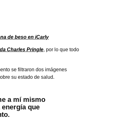
na de beso en iCarly
ada Charles Pringle
, por lo que todo
nto se filtraron dos imágenes
obre su estado de salud.
rme a mí mismo
a energía que
to.