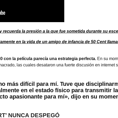
 recuerda la presión a la que fue sometida durante su esce
ramente en la vida de un amigo de infancia de 50 Cent llam
 con la película parecía una estrategia perfecta.
En su mome
crado, las cuales desataron una fuerte discusión en internet s
o más difícil para mí. Tuve que disciplina
lmente en el estado físico para transmitir l
cto apasionante para mí», dijo en su momen
ART’ NUNCA DESPEGÓ