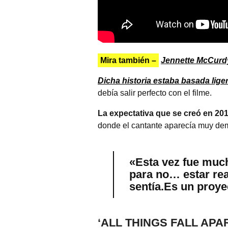
Mira también –
Jennette McCurdy
Dicha historia estaba basada lige
debía salir perfecto con el filme.
La expectativa que se creó en 2010
donde el cantante aparecía muy dema
«Esta vez fue much
para no… estar rea
sentía.Es un proye
‘ALL THINGS FALL AP