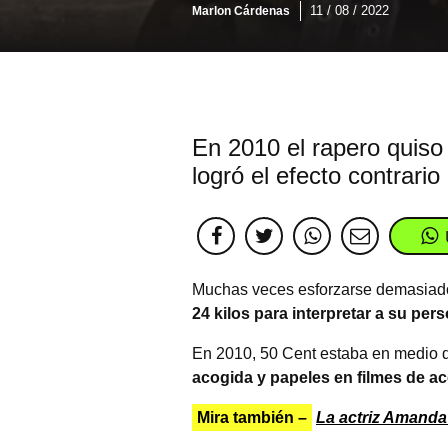
11 / 08 / 2022
Marlon Cárdenas
En 2010 el rapero quiso
logró el efecto contrario
Muchas veces esforzarse demasiado 
24 kilos para interpretar a su pers
En 2010, 50 Cent estaba en medio d
acogida y papeles en filmes de ac
Mira también –
La actriz Amanda