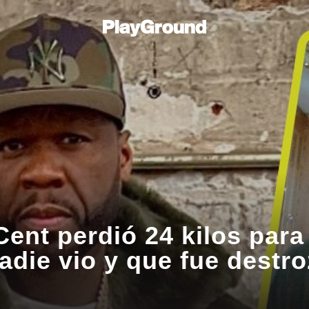
Cent perdió 24 kilos par
adie vio y que fue destro