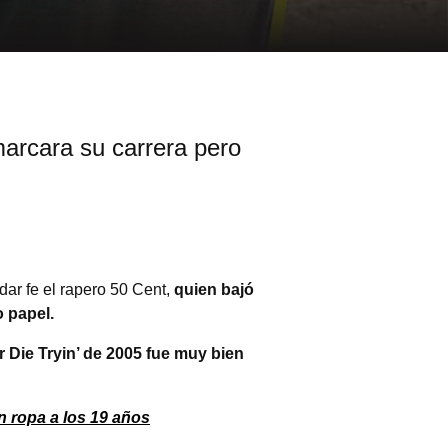
marcara su carrera pero
ar fe el rapero 50 Cent,
quien bajó
o papel.
r Die Tryin’ de 2005 fue muy bien
n ropa a los 19 años