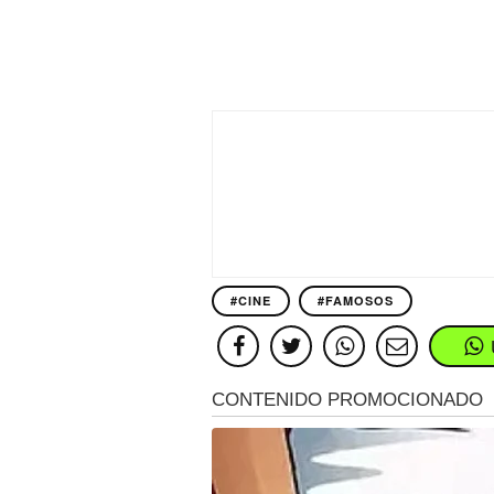
#CINE
#FAMOSOS