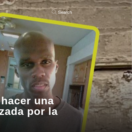
Search
a hacer una
zada por la