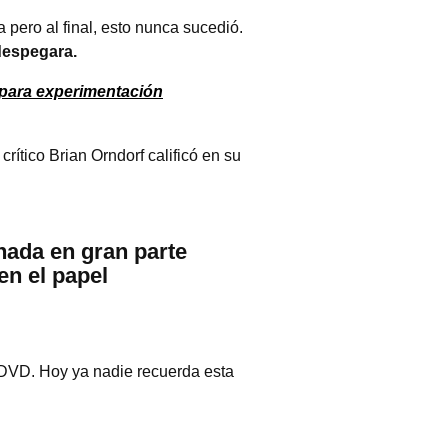
 pero al final, esto nunca sucedió.
 despegara.
 para experimentación
 crítico Brian Orndorf calificó en su
enada en gran parte
en el papel
o DVD. Hoy ya nadie recuerda esta