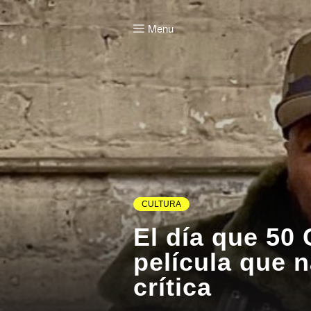
Menu
CULTURA
El día que 50 
película que n
crítica