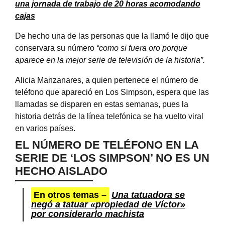
una jornada de trabajo de 20 horas acomodando
cajas
De hecho una de las personas que la llamó le dijo que
conservara su número
“como si fuera oro porque
aparece en la mejor serie de televisión de la historia”.
Alicia Manzanares, a quien pertenece el número de
teléfono que apareció en Los Simpson, espera que las
llamadas se disparen en estas semanas, pues la
historia detrás de la línea telefónica se ha vuelto viral
en varios países.
EL NÚMERO DE TELÉFONO EN LA
SERIE DE ‘LOS SIMPSON’ NO ES UN
HECHO AISLADO
En otros temas –
Una tatuadora se
negó a tatuar «propiedad de Víctor»
por considerarlo machista