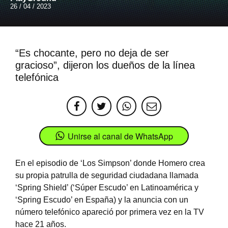
26 / 04 / 2023
“Es chocante, pero no deja de ser
gracioso”, dijeron los dueños de la línea
telefónica
Unirse al canal de WhatsApp
En el episodio de ‘Los Simpson’ donde Homero crea
su propia patrulla de seguridad ciudadana llamada
‘Spring Shield’ (‘Súper Escudo’ en Latinoamérica y
‘Spring Escudo’ en España) y la anuncia con un
número telefónico apareció por primera vez en la TV
hace 21 años.