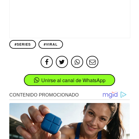
#SERIES
#VIRAL
Unirse al canal de WhatsApp