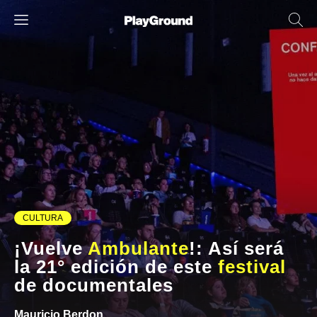
CULTURA
¡Vuelve
Ambulante
!: Así será
la 21° edición de este
festival
de documentales
Mauricio Berdon