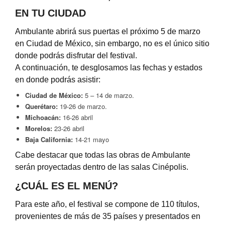
EN TU CIUDAD
Ambulante abrirá sus puertas el próximo 5 de marzo
en Ciudad de México, sin embargo, no es el único sitio
donde podrás disfrutar del festival.
A continuación, te desglosamos las fechas y estados
en donde podrás asistir:
Ciudad de México:
5 – 14 de marzo.
Querétaro:
19-26 de marzo.
Michoacán:
16-26 abril
Morelos:
23-26 abril
Baja California:
14-21 mayo
Cabe destacar que todas las obras de Ambulante
serán proyectadas dentro de las salas Cinépolis.
¿CUÁL ES EL MENÚ?
Para este año, el festival se compone de 110 títulos,
provenientes de más de 35 países y presentados en