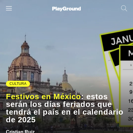
CULTURA
Festivos en México
: estos
serán los días feriados que
tendrá el país en el calendario
de 2025
Cristian Ruiz