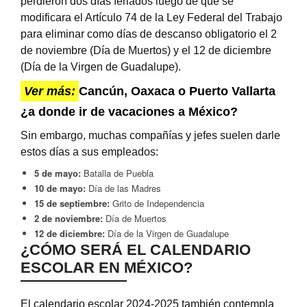
perdieron dos días feriados luego de que se
modificara el Artículo 74 de la Ley Federal del Trabajo
para eliminar como días de descanso obligatorio el 2
de noviembre (Día de Muertos) y el 12 de diciembre
(Día de la Virgen de Guadalupe).
Ver más:
Cancún, Oaxaca o Puerto Vallarta
¿a donde ir de vacaciones a México?
Sin embargo, muchas compañías y jefes suelen darle
estos días a sus empleados:
5 de mayo:
Batalla de Puebla
10 de mayo:
Día de las Madres
15 de septiembre:
Grito de Independencia
2 de noviembre:
Día de Muertos
12 de diciembre:
Día de la Virgen de Guadalupe
¿CÓMO SERÁ EL CALENDARIO
ESCOLAR EN MÉXICO?
El calendario escolar 2024-2025 también contempla