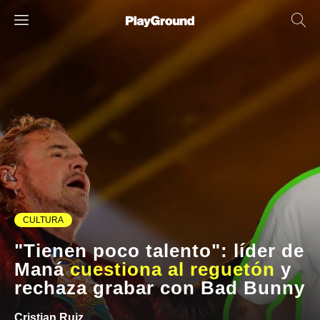
CULTURA
"Tienen poco talento": líder de
Maná
cuestiona al reguetón
y
rechaza grabar con Bad Bunny
Cristian Ruiz