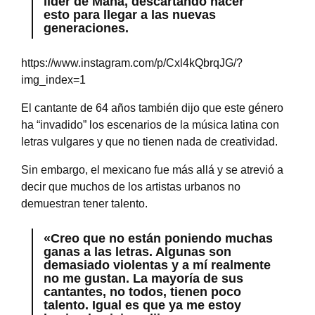
líder de Maná, descartando hacer
esto para llegar a las nuevas
generaciones.
https://www.instagram.com/p/Cxl4kQbrqJG/?
img_index=1
El cantante de 64 años también dijo que este género
ha “invadido” los escenarios de la música latina con
letras vulgares y que no tienen nada de creatividad.
Sin embargo, el mexicano fue más allá y se atrevió a
decir que muchos de los artistas urbanos no
demuestran tener talento.
«Creo que no están poniendo muchas
ganas a las letras. Algunas son
demasiado violentas y a mí realmente
no me gustan. La mayoría de sus
cantantes, no todos, tienen poco
talento. Igual es que ya me estoy