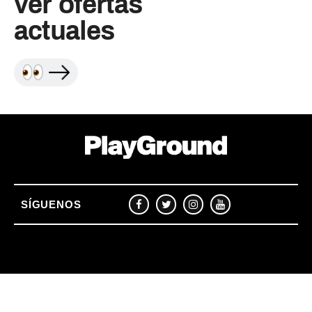
ver ofertas
actuales
SÍGUENOS