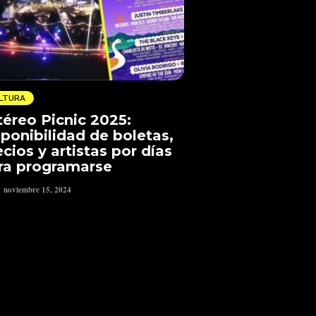
LTURA
téreo Picnic 2025:
sponibilidad de boletas,
ecios y artistas por días
ra programarse
noviembre 15, 2024