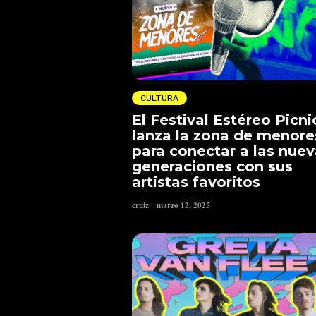
CULTURA
El Festival Estéreo Picni
lanza la zona de menore
para conectar a las nue
generaciones con sus
artistas favoritos
cruiz
marzo 12, 2025