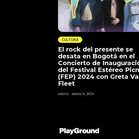
CULTURA
El rock del presente se
desata en Bogotá en el
Concierto de Inauguraci
del Festival Estéreo Picn
(FEP) 2024 con Greta V
Fleet
nsierra
marzo 4, 2024