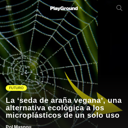
FUTURO
La ‘seda de araña vegana’, una
alternativa ecológica a los
microplásticos de un solo uso
Pol Masnou