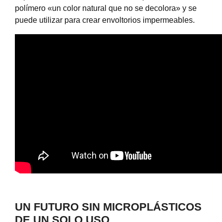
polímero «un color natural que no se decolora» y se
puede utilizar para crear envoltorios impermeables.
UN FUTURO SIN MICROPLÁSTICOS
DE UN SOLO USO