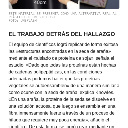
ESTE MATERIAL SE PRESENTA COMO UNA ALTERNATIVA REAL AL
PLÁSTICO DE UN SOLO USO
FOTO: UNSPLASH
EL TRABAJO DETRÁS DEL HALLAZGO
El equipo de científicos logró replicar de forma exitosa
las «estructuras encontradas en la seda de araña»
mediante el «aislado de proteína de soja», señala el
estudio
. «Dado que todas las proteínas están hechas
de cadenas polipeptídicas, en las condiciones
adecuadas podemos hacer que las proteínas
vegetales se autoensamblen» de una manera similar a
como ocurre con la seda de araña, explica Knowles.
«En una araña, la proteína de la seda se disuelve en
una solución acuosa, que luego se ensambla en una
fibra inmensamente fuerte a través de un proceso de
hilado que requiere muy poca energía», añadió el
científico. De esta forma, se logró crear, mediante un