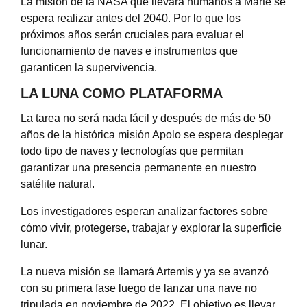
La misión de la NASA que llevará humanos a Marte se
espera realizar antes del 2040. Por lo que los
próximos años serán cruciales para evaluar el
funcionamiento de naves e instrumentos que
garanticen la supervivencia.
LA LUNA COMO PLATAFORMA
La tarea no será nada fácil y después de más de 50
años de la histórica misión Apolo se espera desplegar
todo tipo de naves y tecnologías que permitan
garantizar una presencia permanente en nuestro
satélite natural.
Los investigadores esperan analizar factores sobre
cómo vivir, protegerse, trabajar y explorar la superficie
lunar.
La nueva misión se llamará Artemis y ya se avanzó
con su primera fase luego de lanzar una nave no
tripulada en noviembre de 2022. El objetivo es llevar