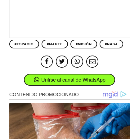
#ESPACIO
#MARTE
#MISIÓN
#NASA
Unirse al canal de WhatsApp