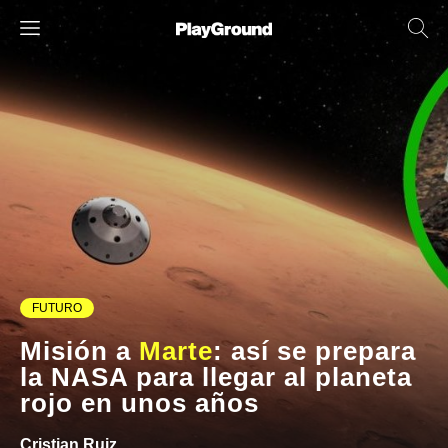
FUTURO
Misión a
Marte
: así se prepara
la NASA para llegar al planeta
rojo en unos años
Cristian Ruiz