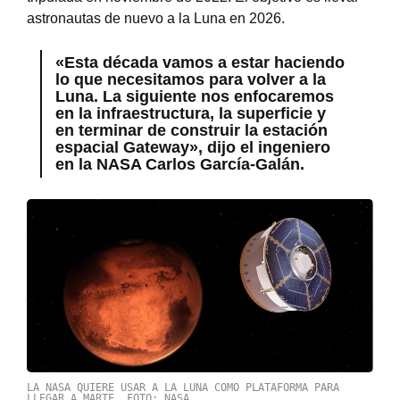
astronautas de nuevo a la Luna en 2026.
«Esta década vamos a estar haciendo
lo que necesitamos para volver a la
Luna. La siguiente nos enfocaremos
en la infraestructura, la superficie y
en terminar de construir la estación
espacial Gateway», dijo el ingeniero
en la NASA Carlos García-Galán.
LA NASA QUIERE USAR A LA LUNA COMO PLATAFORMA PARA
LLEGAR A MARTE. FOTO: NASA