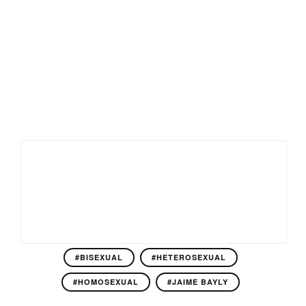
#BISEXUAL
#HETEROSEXUAL
#HOMOSEXUAL
#JAIME BAYLY