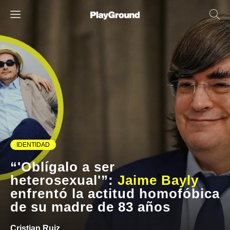
IDENTIDAD
“'Oblígalo a ser
heterosexual'”:
Jaime Bayly
enfrentó la actitud homofóbica
de su madre de 83 años
Cristian Ruiz