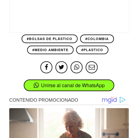
#BOLSAS DE PLÁSTICO
#COLOMBIA
#MEDIO AMBIENTE
#PLASTICO
Unirse al canal de WhatsApp