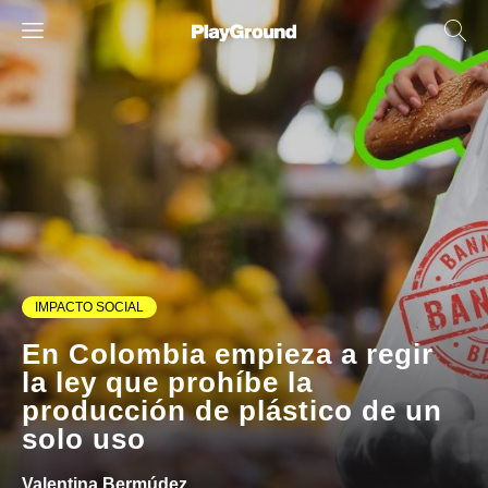
IMPACTO SOCIAL
En Colombia empieza a regir
la ley que prohíbe la
producción de plástico de un
solo uso
Valentina Bermúdez