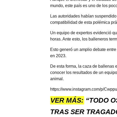
mundo, este país es uno de los poco
Las autoridades habían suspendido 
compatibilidad de esta polémica prá
Un equipo de expertos evidenció qu
horas. Ante esto, los balleneros te
Esto generó un amplio debate entre l
en 2023.
De esta forma, la caza de ballenas
conocer los resultados de un equipo
animal.
https://www.instagram.com/p/Cwp
VER MÁS:
“TODO O
TRAS SER TRAGAD