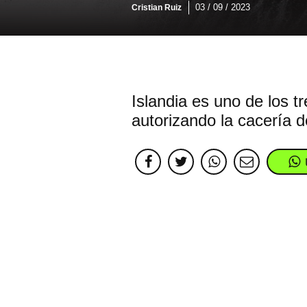
03 / 09 / 2023
Cristian Ruiz
Islandia es uno de los 
autorizando la cacería d