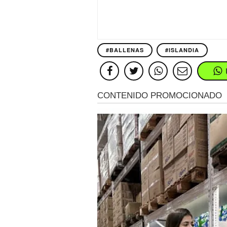
#BALLENAS
#ISLANDIA