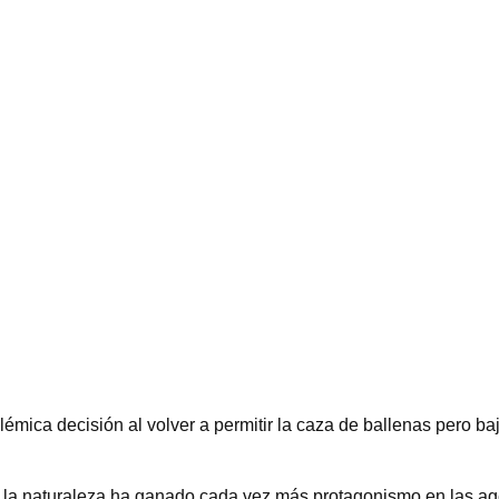
lémica decisión al volver a permitir la caza de ballenas pero 
 la naturaleza ha ganado cada vez más protagonismo en las age