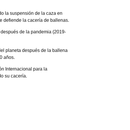
do la suspensión de la caza en
e defiende la cacería de ballenas.
a después de la pandemia (2019-
del planeta después de la ballena
90 años.
n Internacional para la
o su cacería.