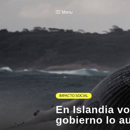
Menu
IMPACTO SOCIAL
En Islandia v
gobierno lo au