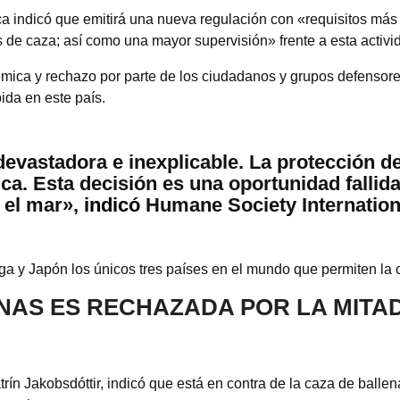
a indicó que emitirá una nueva regulación con «requisitos más d
de caza; así como una mayor supervisión» frente a esta activi
ica y rechazo por parte de los ciudadanos y grupos defensor
ida en este país.
devastadora e inexplicable. La protección de
ca. Esta decisión es una oportunidad fallida
 el mar»,
indicó
Humane Society Internation
ga y Japón los únicos tres países en el mundo que permiten la 
NAS ES RECHAZADA POR LA MITAD
trín Jakobsdóttir, indicó que está en contra de la caza de ballen