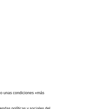
bajo unas condiciones «más
ndas políticas y sociales del