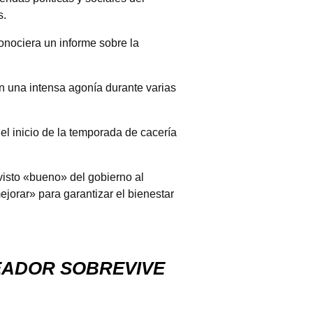
s.
onociera un informe sobre la
n una intensa agonía durante varias
el inicio de la temporada de cacería
visto «bueno» del gobierno al
jorar» para garantizar el bienestar
EADOR SOBREVIVE