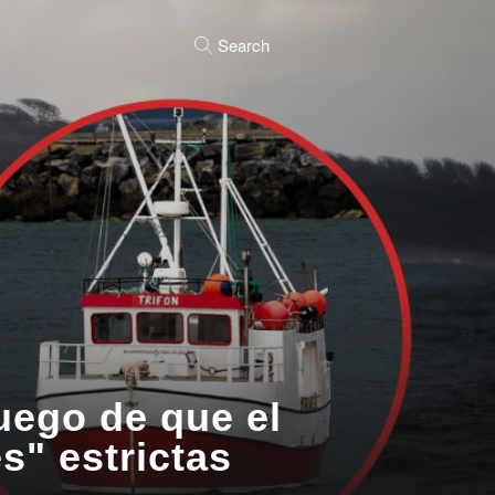
Search
uego de que el
s" estrictas