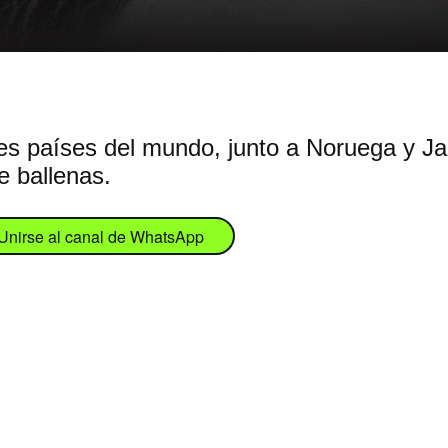
tres países del mundo, junto a Noruega y J
e ballenas.
Unirse al canal de WhatsApp