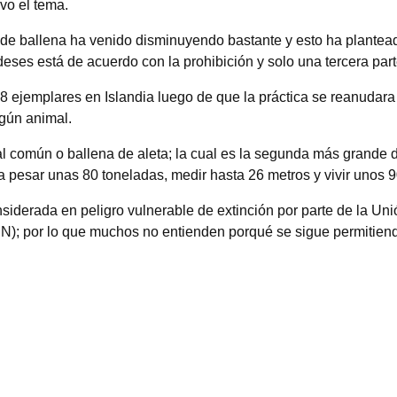
vo el tema.
de ballena ha venido disminuyendo bastante y esto ha plantea
eses está de acuerdo con la prohibición y solo una tercera part
8 ejemplares en Islandia luego de que la práctica se reanudar
ngún animal.
l común o ballena de aleta; la cual es la segunda más grande 
a pesar unas 80 toneladas, medir hasta 26 metros y vivir unos 
iderada en peligro vulnerable de extinción por parte de la Unió
N); por lo que muchos no entienden porqué se sigue permitiend