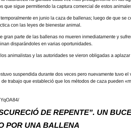
s que sigue permitiendo la captura comercial de estos animale
temporalmente en junio la caza de ballenas; luego de que se c
ctica con las leyes de bienestar animal.
e gran parte de las ballenas no mueren inmediatamente y sufre
rminan disparándoles en varias oportunidades.
os animalistas y las autoridades se vieron obligadas a aplazar 
 estuvo suspendida durante dos veces pero nuevamente tuvo el 
 de trabajo que estableció que los métodos de caza pueden «me
puYqOA84/
SCURECIÓ DE REPENTE”. UN BUC
O POR UNA BALLENA