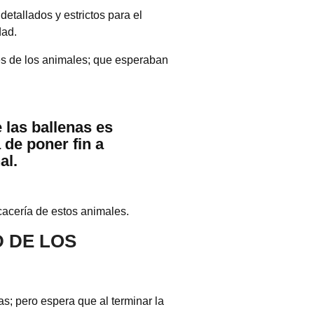
etallados y estrictos para el
dad.
es de los animales; que esperaban
 las ballenas es
 de poner fin a
al.
cacería de estos animales.
 DE LOS
as; pero espera que al terminar la