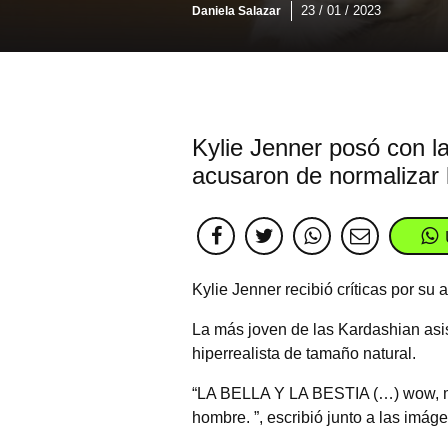
23 / 01 / 2023
Daniela Salazar
Kylie Jenner posó con l
acusaron de normalizar 
Kylie Jenner recibió críticas por su
La más joven de las Kardashian asis
hiperrealista de tamaño natural.
“LA BELLA Y LA BESTIA (…) wow, me 
hombre. ”, escribió junto a las imág