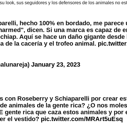
u look, sus seguidores y los defensores de los animales no es
parelli, hecho 100% en bordado, me parece 
armed", dicen. Si una marca es capaz de e
chiap. Aquí se hace un daño gigante desde 
ca de la cacería y el trofeo animal.
pic.twitt
alunareja)
January 23, 2023
con Roseberry y Schiaparelli por crear est
 de animales de la gente rica? ¿O nos moles
 gente rica que caza estos animales y por 
er el vestido?
pic.twitter.com/MRArt5uEsq