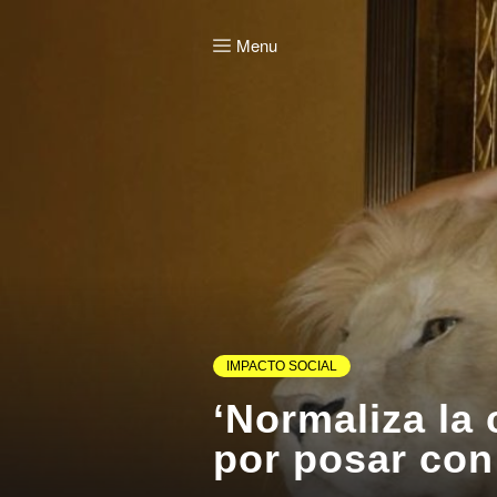
Menu
IMPACTO SOCIAL
‘Normaliza la 
por posar con