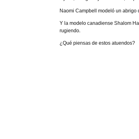
Naomi Campbell modeló un abrigo de
Y la modelo canadiense Shalom Harlo
rugiendo.
¿Qué piensas de estos atuendos?