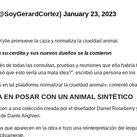
(@SoyGerardCortez)
January 23, 2023
 Kylie promueve la caza y normaliza la crueldad animal.
a su cerdita y sus nuevos dueños se la comieron
s de todas las consultas, pruebas y reuniones que ella habría
ó que esto sería una mala idea?”, escribió una persona en los
s en tal plataforma normalizar la crueldad animal», comentó otr
A EN POSAR CON UN ANIMAL SINTÉTICO
necen a una colección creada por el diseñador Daniel Roseberry
 de Dante Alighieri.
ias que aparecen en la obra e hizo una reinterpretación del leopa
pectivamente.