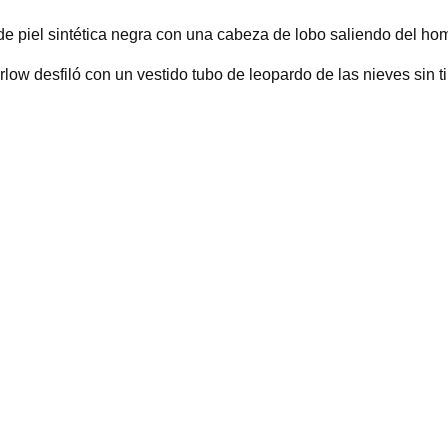
 piel sintética negra con una cabeza de lobo saliendo del hom
w desfiló con un vestido tubo de leopardo de las nieves sin t