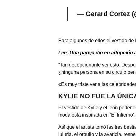
— Gerard Cortez 
Para algunos de ellos el vestido de
Lee:
Una pareja dio en adopción 
“Tan decepcionante ver esto. Despué
¿ninguna persona en su círculo pens
«Es muy triste ver a las celebridade
KYLIE NO FUE LA ÚNIC
El vestido de Kylie y el león perte
moda está inspirada en ‘El Infierno’,
Así que el artista tomó las tres best
lujuria, el orgullo y la avaricia, res