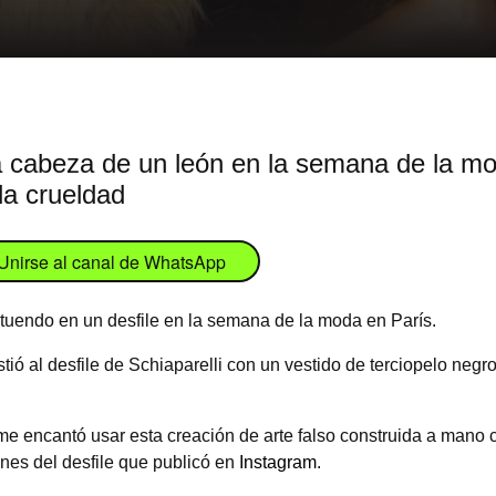
a cabeza de un león en la semana de la mo
la crueldad
Unirse al canal de WhatsApp
 atuendo en un desfile en la semana de la moda en París.
tió al desfile de Schiaparelli con un vestido de terciopelo neg
encantó usar esta creación de arte falso construida a mano c
enes del desfile que publicó en
Instagram
.