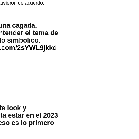
tuvieron de acuerdo.
una cagada.
ntender el tema de
lo simbólico.
er.com/2sYWL9jkkd
e look y
ta estar en el 2023
eso es lo primero