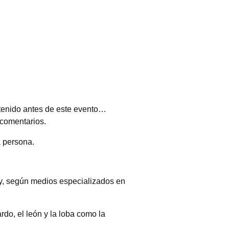
 tenido antes de este evento…
 comentarios.
a persona.
 y, según medios especializados en
rdo, el león y la loba como la