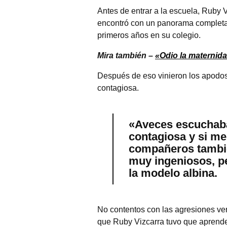
Antes de entrar a la escuela, Ruby V
encontró con un panorama completa
primeros años en su colegio.
Mira también –
«
Odio la maternida
Después de eso vinieron los apodos 
contagiosa.
«Aveces escuchaba
contagiosa y si me
compañeros tambi
muy ingeniosos, p
la modelo albina.
No contentos con las agresiones ver
que Ruby Vizcarra tuvo que aprende