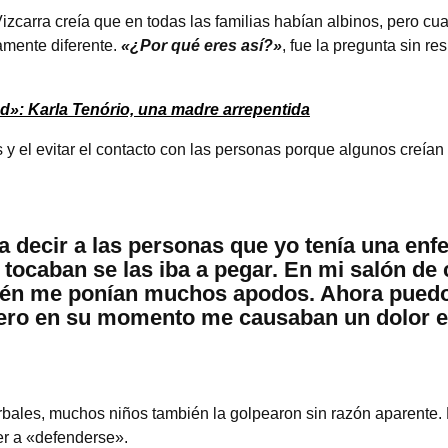
izcarra creía que en todas las familias habían albinos, pero cu
mente diferente.
«¿Por qué eres así?»
, fue la pregunta sin r
d»: Karla Tenório, una madre arrepentida
y el evitar el contacto con las personas porque algunos creían
 decir a las personas que yo tenía una en
 tocaban se las iba a pegar. En mi salón de
én me ponían muchos apodos. Ahora puedo 
ero en su momento me causaban un dolor 
bales, muchos niños también la golpearon sin razón aparente. 
r a «defenderse».