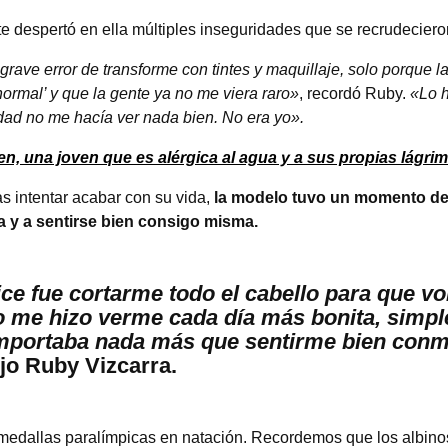
te despertó en ella múltiples inseguridades que se recrudeciero
 grave error de transforme con tintes y maquillaje, solo porque
normal’ y que la gente ya no me viera raro»
, recordó Ruby.
«Lo 
dad no me hacía ver nada bien. No era yo».
n, una joven que es alérgica al agua y a sus propias lágri
as intentar acabar con su vida,
la modelo tuvo un momento de 
la y a sentirse bien consigo misma.
ce fue cortarme todo el cabello para que vo
so me hizo verme cada día más bonita, simp
importaba nada más que sentirme bien con
ijo Ruby Vizcarra.
medallas paralímpicas en natación. Recordemos que los albinos 