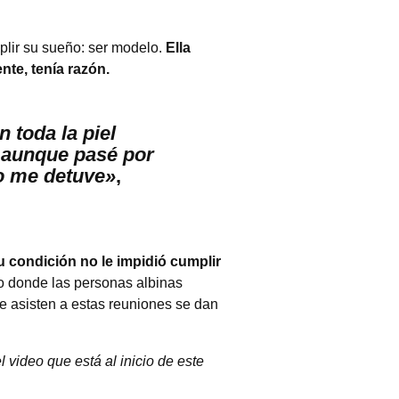
plir su sueño: ser modelo.
Ella
te, tenía razón.
 toda la piel
y aunque pasé por
no me detuve»
,
 condición no le impidió cumplir
no donde las personas albinas
 asisten a estas reuniones se dan
 video que está al inicio de este