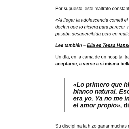
Por supuesto, este maltrato constan
«Al llegar la adolescencia cometí el
decían que lo hiciera para parecer ‘
pasaba desapercibida pero en reali
Lee también –
Ella es Tessa Hanse
Un día, en la cama de un hospital tr
aceptarse, a verse a sí misma bel
«Lo primero que hi
blanco natural. E
era yo. Ya no me 
el amor propio»
, d
Su disciplina la hizo ganar muchas 