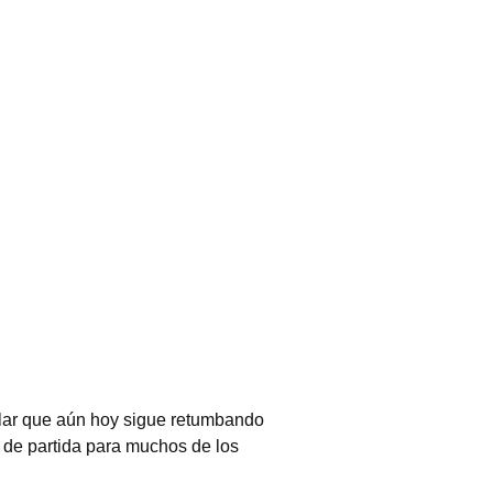
ular que aún hoy sigue retumbando
o de partida para muchos de los