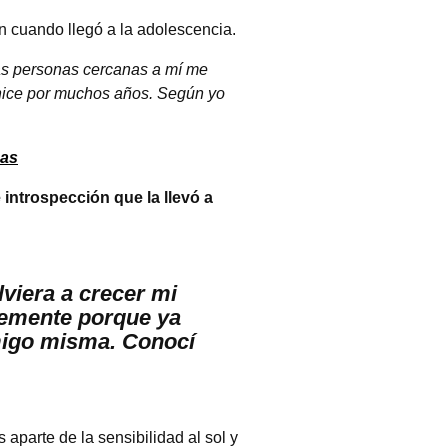
n cuando llegó a la adolescencia.
 las personas cercanas a mí me
hice por muchos años. Según yo
mas
introspección que la llevó a
lviera a crecer mi
lemente porque ya
migo misma. Conocí
aparte de la sensibilidad al sol y