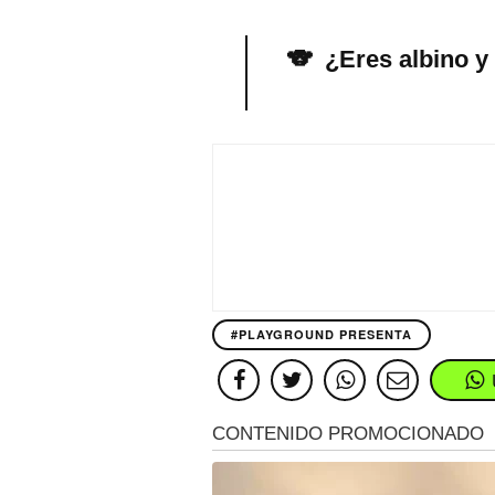
🐨 ¿Eres albino y
#PLAYGROUND PRESENTA