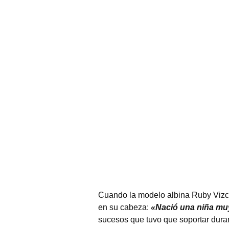
Cuando la modelo albina Ruby Vizca
en su cabeza:
«Nació una niña mu
sucesos que tuvo que soportar duran