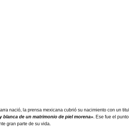
rra nació, la prensa mexicana cubrió su nacimiento con un tit
y blanca de un matrimonio de piel morena»
. Ese fue el punt
te gran parte de su vida.