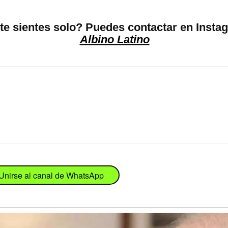
 te sientes solo? Puedes contactar en Insta
Albino Latino
Unirse al canal de WhatsApp