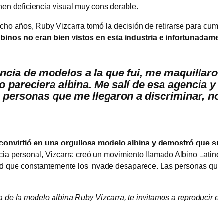
ienen deficiencia visual muy considerable.
cho años, Ruby Vizcarra tomó la decisión de retirarse para cum
nos no eran bien vistos en esta industria e infortunadamen
ncia de modelos a la que fui, me maquillaron
o pareciera albina. Me salí de esa agencia 
y personas que me llegaron a discriminar, 
convirtió en una orgullosa modelo albina y demostró que su
cia personal, Vizcarra creó un movimiento llamado Albino Lati
d que constantemente los invade desaparece. Las personas que
a de la modelo albina Ruby Vizcarra, te invitamos a reproducir el