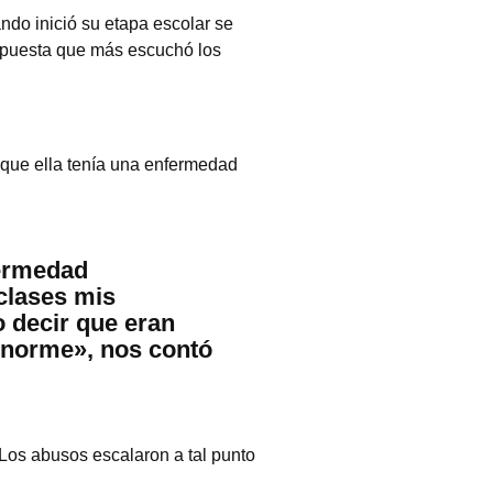
ando inició su etapa escolar se
espuesta que más escuchó los
 que ella tenía una enfermedad
fermedad
 clases mis
decir que eran
enorme», nos contó
Los abusos escalaron a tal punto