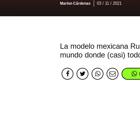
03 / 11 / 2021
Marlon Cárdenas
La modelo mexicana Rub
mundo donde (casi) to