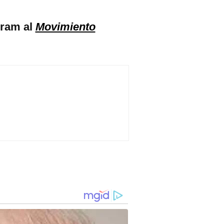
gram al
Movimiento