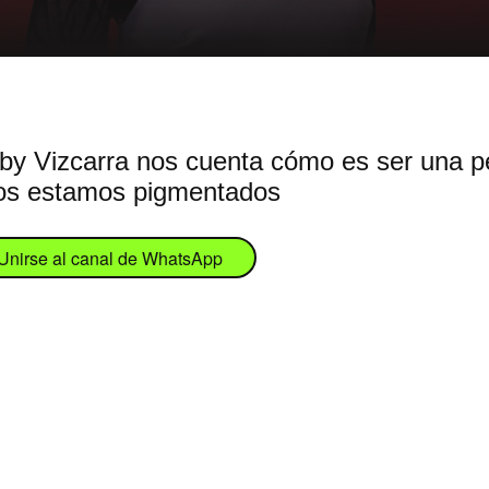
y Vizcarra nos cuenta cómo es ser una pe
dos estamos pigmentados
Unirse al canal de WhatsApp