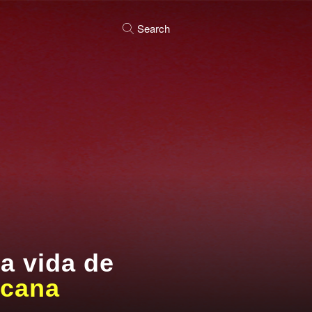
Search
a vida de
icana