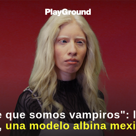
e que somos vampiros": l
,
una modelo albina mex