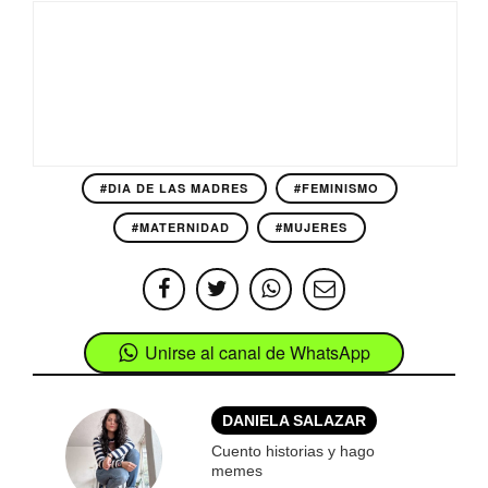
#DIA DE LAS MADRES
#FEMINISMO
#MATERNIDAD
#MUJERES
Unirse al canal de WhatsApp
DANIELA SALAZAR
Cuento historias y hago
memes