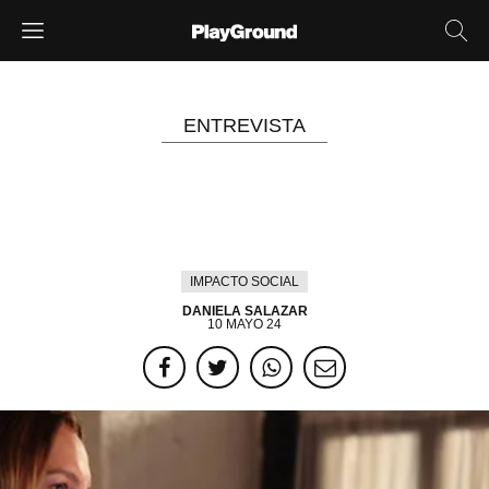
ENTREVISTA
«La maternidad no es eso que
romantizamos y celebramos el 10
de mayo»: Marina de Tavira
IMPACTO SOCIAL
DANIELA SALAZAR
10 MAYO 24