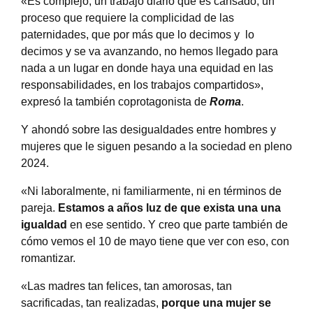
«Es complejo, un trabajo diario que es cansado, un
proceso que requiere la complicidad de las
paternidades, que por más que lo decimos y lo
decimos y se va avanzando, no hemos llegado para
nada a un lugar en donde haya una equidad en las
responsabilidades, en los trabajos compartidos»,
expresó la también coprotagonista de
Roma
.
Y ahondó sobre las desigualdades entre hombres y
mujeres que le siguen pesando a la sociedad en pleno
2024.
«Ni laboralmente, ni familiarmente, ni en términos de
pareja.
Estamos a años luz de que exista una una
igualdad
en ese sentido. Y creo que parte también de
cómo vemos el 10 de mayo tiene que ver con eso, con
romantizar.
«Las madres tan felices, tan amorosas, tan
sacrificadas, tan realizadas,
porque una mujer se