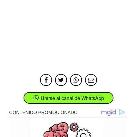
Unirse al canal de WhatsApp