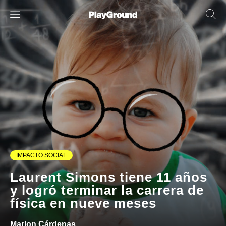
IMPACTO SOCIAL
Laurent Simons tiene 11 años
y logró terminar la carrera de
física en nueve meses
Marlon Cárdenas