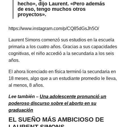
hecho», dijo Laurent. «Pero además
de eso, tengo muchos otros
proyectos».
https://www.instagram.com/p/CQ85dGsJh5O/
Laurent Simons comenzó sus estudios en la escuela
primaria a los cuatro años. Gracias a sus capacidades
cognitivas, el niño accedió a la secundaria a los seis
años.
El ahora licenciado en física terminó la secundaria en
18 meses, algo que a un estudiante promedio le lleva,
al menos, 8 años.
Lee también –
Una adolescente pronunció un
poderoso discurso sobre el aborto en su
graduación
EL SUEÑO MÁS AMBICIOSO DE
LAURENT SIMONS