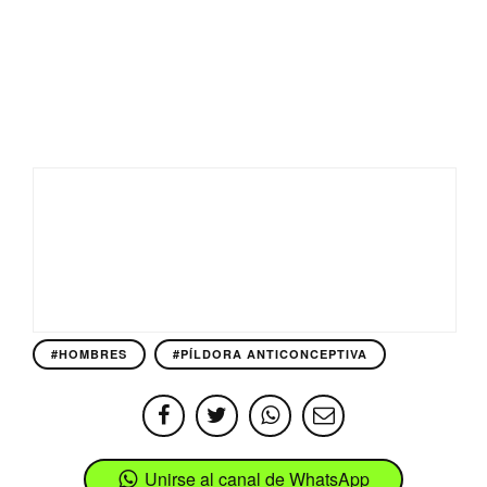
#HOMBRES
#PÍLDORA ANTICONCEPTIVA
Unirse al canal de WhatsApp