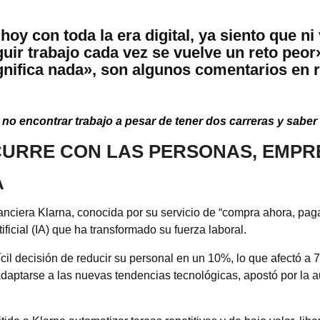
y con toda la era digital, ya siento que ni 
uir trabajo cada vez se vuelve un reto peor»
ignifica nada», son algunos comentarios en 
 no encontrar trabajo a pesar de tener dos carreras y saber
CURRE CON LAS PERSONAS, EMP
A
anciera Klarna, conocida por su servicio de “compra ahora, pa
tificial (IA) que ha transformado su fuerza laboral.
fícil decisión de reducir su personal en un 10%, lo que afectó 
adaptarse a las nuevas tendencias tecnológicas, apostó por la 