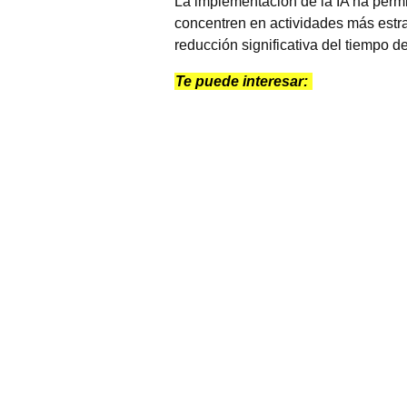
La implementación de la IA ha permit
concentren en actividades más estra
reducción significativa del tiempo 
Te puede interesar: