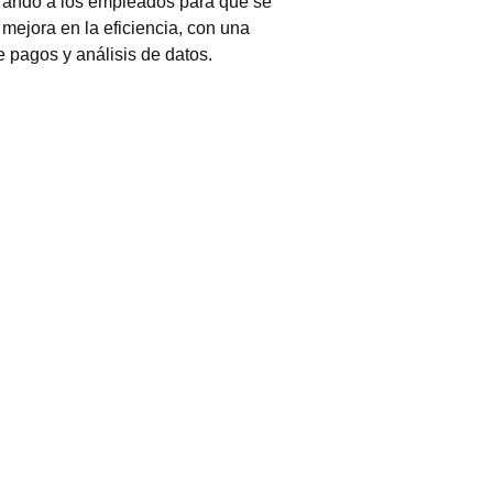
berando a los empleados para que se
mejora en la eficiencia, con una
e pagos y análisis de datos.