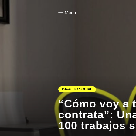
Menu
IMPACTO SOCIAL
“Cómo voy a t
contrata”: Un
100 trabajos s