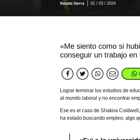
01 / 03 / 2024
Natalia Sierra
«Me siento como si hubie
conseguir un trabajo en 
Lograr terminar los estudios de educ
al mundo laboral y no encontrar empl
Ese es el caso de Shakira Coldwell,
ha estado buscando empleo; algo qu