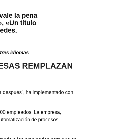
vale la pena
, «Un título
redes.
 tres idiomas
RESAS REMPLAZAN
ga después”, ha implementado con
a 700 empleados. La empresa,
automatización de procesos