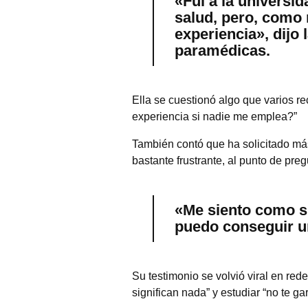
«Fui a la universid
salud, pero, como 
experiencia», dijo 
paramédicas.
Ella se cuestionó algo que varios 
experiencia si nadie me emplea?”
También contó que ha solicitado más 
bastante frustrante, al punto de pre
«Me siento como si 
puedo conseguir un
Su testimonio se volvió viral en red
significan nada” y estudiar “no te ga