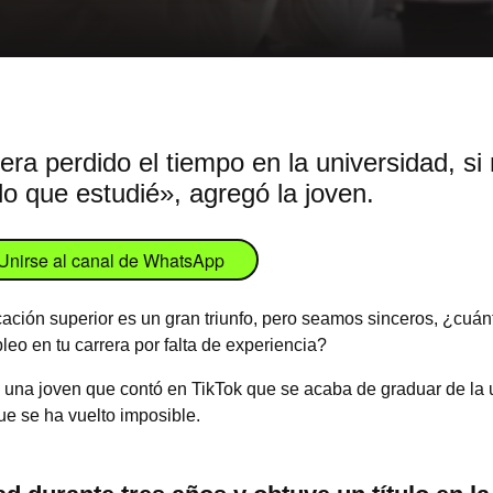
ra perdido el tiempo en la universidad, si 
lo que estudié», agregó la joven.
Unirse al canal de WhatsApp
ación superior es un gran triunfo, pero seamos sinceros, ¿cuánto
eo en tu carrera por falta de experiencia?
 una joven que contó en TikTok que se acaba de graduar de la 
e se ha vuelto imposible.