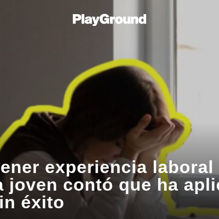
ener experiencia laboral
a joven contó que ha apl
in éxito