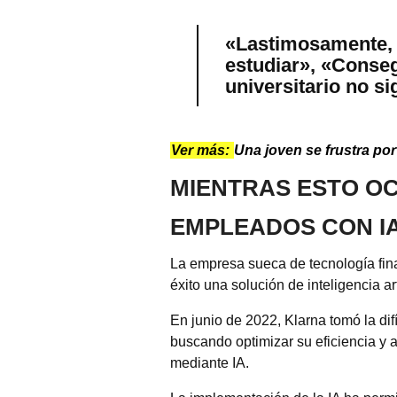
«Lastimosamente, ho
estudiar», «Conseg
universitario no s
Ver más:
Una joven se frustra por
MIENTRAS ESTO O
EMPLEADOS CON I
La empresa sueca de tecnología fin
éxito una solución de inteligencia ar
En junio de 2022, Klarna tomó la di
buscando optimizar su eficiencia y 
mediante IA.