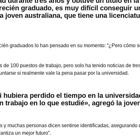
ad durante tres años y obtuve un título en la
recién graduado, es muy difícil conseguir un
la joven australiana, que tiene una licenciat
recién graduados lo han pensado en su momento: “¿Pero cómo s
de 100 puestos de trabajo, pero solo ha tenido noticias de tres 
guntarse si realmente vale la pena pasar por la universidad.
hubiera perdido el tiempo en la universidad
 trabajo en lo que estudié», agregó la joven
es y muchas personas dicen sentirse identificadas, asegurando q
rantiza un mejor futuro”.