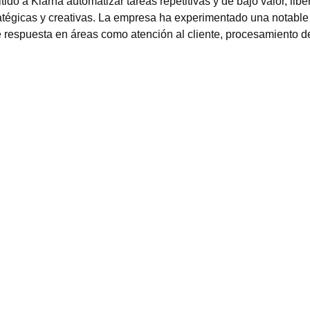
ido a Klarna automatizar tareas repetitivas y de bajo valor, li
tégicas y creativas. La empresa ha experimentado una notable 
de respuesta en áreas como atención al cliente, procesamiento d