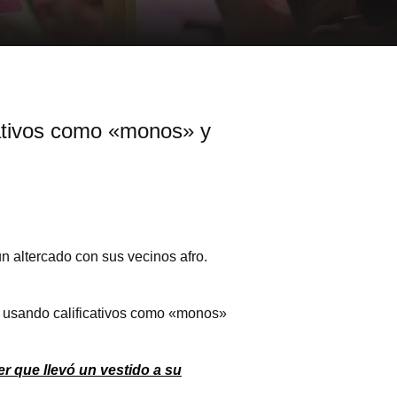
cativos como «monos» y
 altercado con sus vecinos afro.
s usando calificativos como «monos»
 que llevó un vestido a su