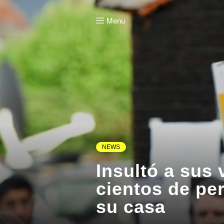
Menu
NEWS
Insultó a sus 
cientos de per
su casa