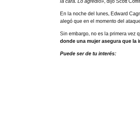
la cara. Lo agredió»
, dijo Scott Coff
En la noche del lunes, Edward Cagn
alegó que en el momento del ataque
Sin embargo, no es la primera vez 
donde una mujer asegura que la in
Puede ser de tu interés: