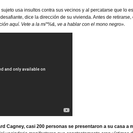
 sujeto usa insultos contra sus vecinos y al percatarse que lo e
esafiante, dice la dirección de su vivienda. Antes de retirarse, 
cción aquí. Vete a la mi*%&, ve a hablar con el mono negro».
d Cagney, casi 200 personas se presentaron a su casa a m