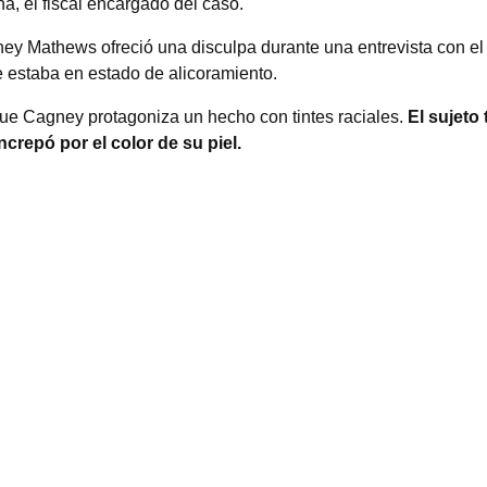
ina, el fiscal encargado del caso.
ey Mathews ofreció una disculpa durante una entrevista con e
 estaba en estado de alicoramiento.
que Cagney protagoniza un hecho con tintes raciales.
El sujeto
crepó por el color de su piel.