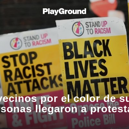
vecinos por el color de su
sonas llegaron a protesta