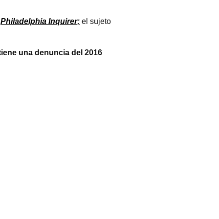
l
Philadelphia Inquirer
;
el sujeto
 tiene una denuncia del 2016