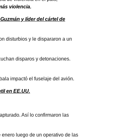
más violencia.
Guzmán y líder del cártel de
n disturbios y le dispararon a un
scuchan disparos y detonaciones.
ala impactó el fuselaje del avión.
til en EE.UU.
capturado. Así lo confirmaron las
 enero luego de un operativo de las