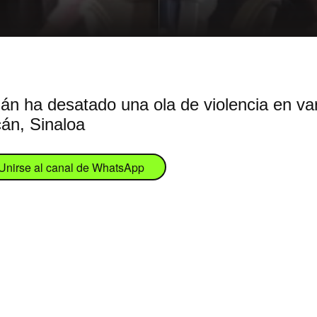
n ha desatado una ola de violencia en vari
cán, Sinaloa
Unirse al canal de WhatsApp