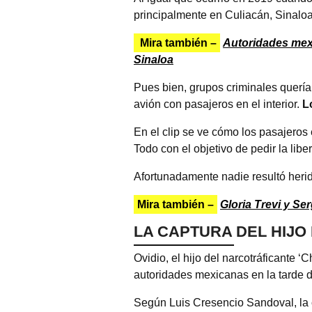
principalmente en Culiacán, Sinalo
Mira también –
Autoridades mexi
Sinaloa
Pues bien, grupos criminales quería
avión con pasajeros en el interior.
L
En el clip se ve cómo los pasajeros
Todo con el objetivo de pedir la li
Afortunadamente nadie resultó herid
Mira también –
Gloria Trevi y S
LA CAPTURA DEL HIJO
Ovidio, el hijo del narcotráficante ‘
autoridades mexicanas en la tarde d
Según Luis Cresencio Sandoval, la 