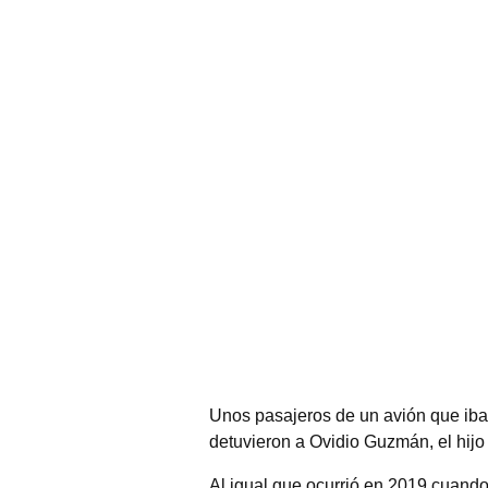
Unos pasajeros de un avión que iba
detuvieron a Ovidio Guzmán, el hijo
Al igual que ocurrió en 2019 cuando