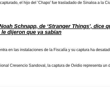
apturado, el hijo del ‘Chapo’ fue trasladado de Sinaloa a la C
Noah Schnapp, de ‘Stranger Things’, dice q
 le dijeron que ya sabían
ra en las instalaciones de la Fiscalía y su captura ha desatad
onal Cresencio Sandoval, la captura de Ovidio representa un d