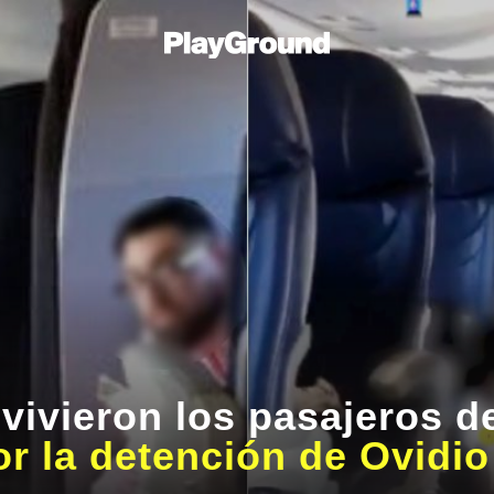
 vivieron los pasajeros 
or la detención de Ovid