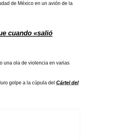
iudad de México en un avión de la
ue cuando «salió
o una ola de violencia en varias
uro golpe a la cúpula del
Cártel del