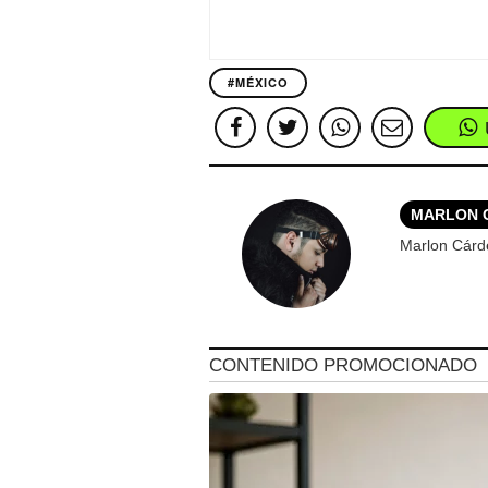
#MÉXICO
MARLON 
Marlon Cárd