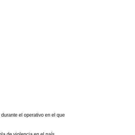
durante el operativo en el que
la de violencia en el país,