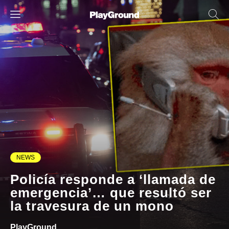
NEWS
Policía responde a ‘llamada de
emergencia’… que resultó ser
la travesura de un mono
PlayGround