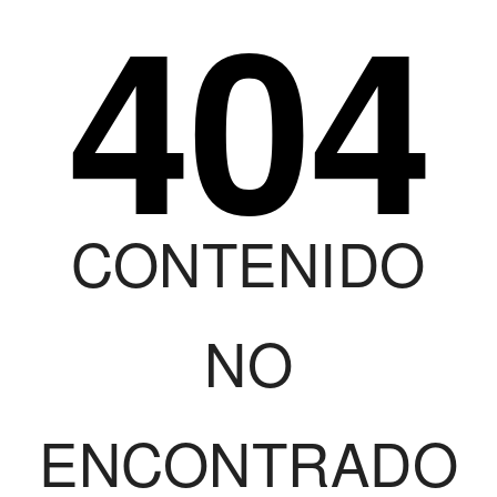
404
CONTENIDO
NO
ENCONTRADO