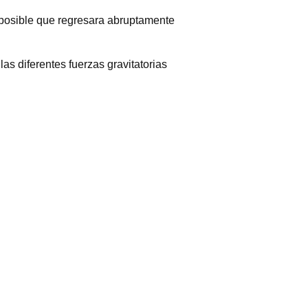
 posible que regresara abruptamente
as diferentes fuerzas gravitatorias