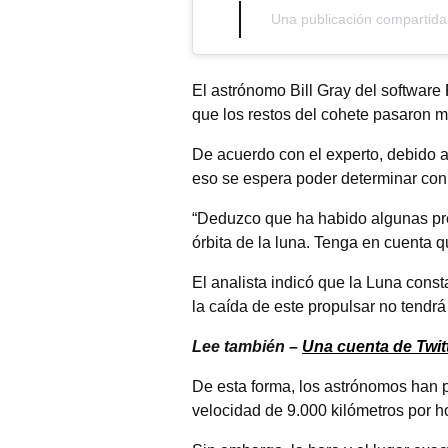
El astrónomo Bill Gray del software
que los restos del cohete pasaron m
De acuerdo con el experto, debido a 
eso se espera poder determinar con 
“Deduzco que ha habido algunas pre
órbita de la luna. Tenga en cuenta 
El analista indicó que la Luna cons
la caída de este propulsar no tendr
Lee también –
Una cuenta de Twitt
De esta forma, los astrónomos han p
velocidad de 9.000 kilómetros por h