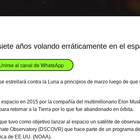
iete años volando erráticamente en el esp
Unirse al canal de WhatsApp
e estrellará contra la Luna a principios de marzo luego de que
l espacio en 2015 por la compañía del multimillonario Elon Musk
para retornar a la Tierra por lo que fue abandonado en órbita.
que tuvo como objetivo lanzar al espacio un satélite de observac
te Observatory (DSCOVR) que hace parte de un programa de l
rica de EE.UU. (NOAA).