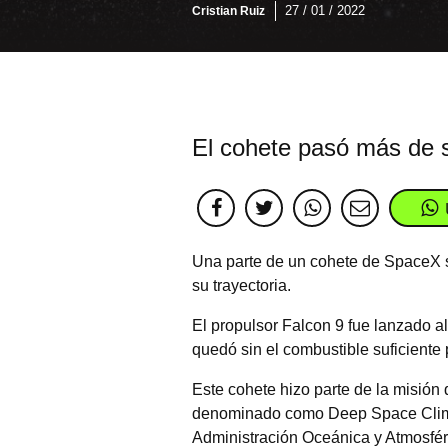
27 / 01 / 2022
Cristian Ruiz
El cohete pasó más de s
Una parte de un cohete de SpaceX s
su trayectoria.
El propulsor Falcon 9 fue lanzado a
quedó sin el combustible suficiente 
Este cohete hizo parte de la misión 
denominado como Deep Space Clima
Administración Oceánica y Atmosfé