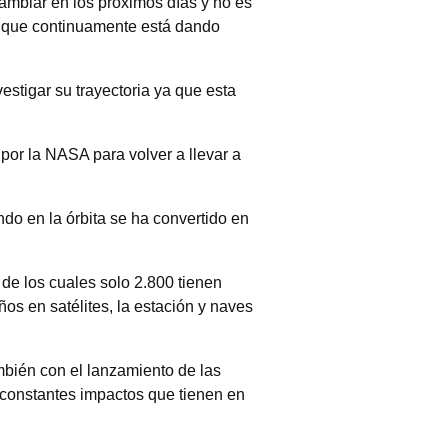
cambiar en los próximos días y no es
ura que continuamente está dando
stigar su trayectoria ya que esta
por la NASA para volver a llevar a
do en la órbita se ha convertido en
e los cuales solo 2.800 tienen
os en satélites, la estación y naves
mbién con el lanzamiento de las
 constantes impactos que tienen en