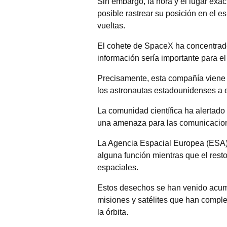
Sin embargo, la hora y el lugar exa
posible rastrear su posición en el e
vueltas.
El cohete de SpaceX ha concentrado 
información sería importante para el
Precisamente, esta compañía viene d
los astronautas estadounidenses a es
La comunidad científica ha alertado
una amenaza para las comunicacion
La Agencia Espacial Europea (ESA) 
alguna función mientras que el rest
espaciales.
Estos desechos se han venido acumu
misiones y satélites que han comple
la órbita.