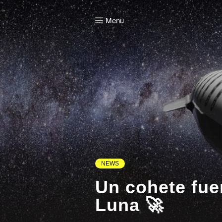
Menu
NEWS
Un cohete fue
Luna 🚀