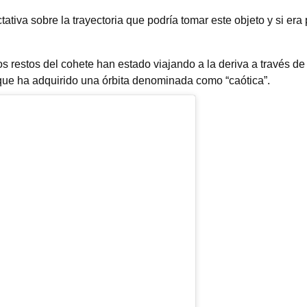
iva sobre la trayectoria que podría tomar este objeto y si era
 restos del cohete han estado viajando a la deriva a través de l
lo que ha adquirido una órbita denominada como “caótica”.