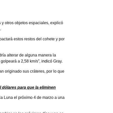
s y otros objetos espaciales, explicó
.
pactará estos restos del cohete y por
ría alterar de alguna manera la
 golpeará a 2,58 km/s”,
indicó
Gray.
n originado sus cráteres, por lo que
l dólares para que la eliminen
 la Luna el próximo 4 de marzo a una