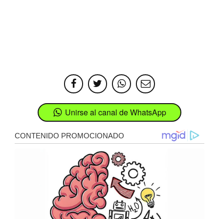
Unirse al canal de WhatsApp