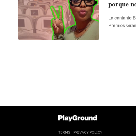
porque no
La cantante B
Premios Gra
TERMS
PRIVACY POLICY