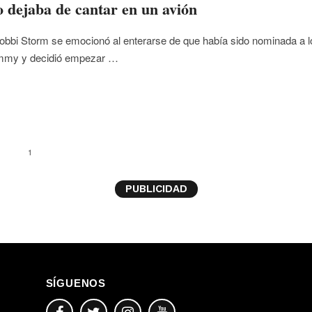
 dejaba de cantar en un avión
obbi Storm se emocionó al enterarse de que había sido nominada a l
mmy y decidió empezar …
1
PUBLICIDAD
SÍGUENOS