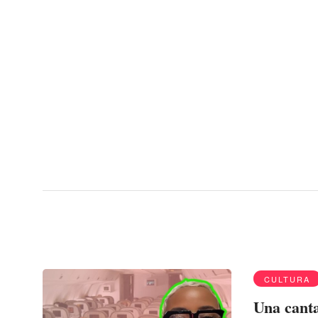
Menu
Bobbi Storm
CULTURA
Una canta