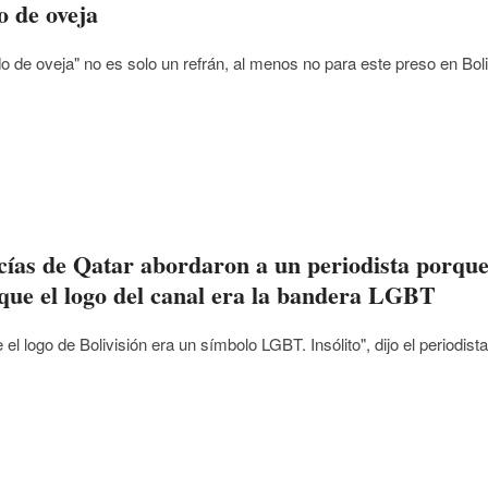
o de oveja
do de oveja" no es solo un refrán, al menos no para este preso en Boli
cías de Qatar abordaron a un periodista porqu
que el logo del canal era la bandera LGBT
el logo de Bolivisión era un símbolo LGBT. Insólito", dijo el periodist