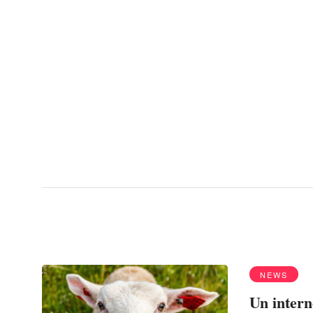
Menu
Bolivia
NEWS
Un intern