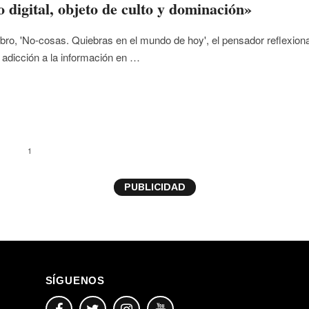
o digital, objeto de culto y dominación»
libro, 'No-cosas. Quiebras en el mundo de hoy', el pensador reflexion
 adicción a la información en …
1
PUBLICIDAD
SÍGUENOS