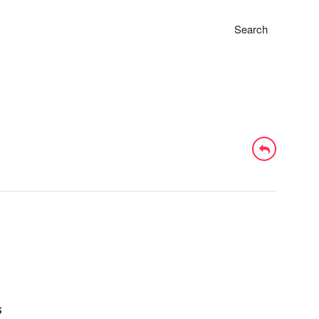
Search
s