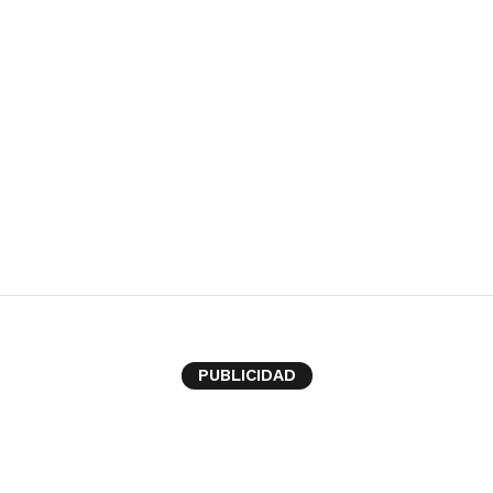
Y & CO.
PUBLICIDAD