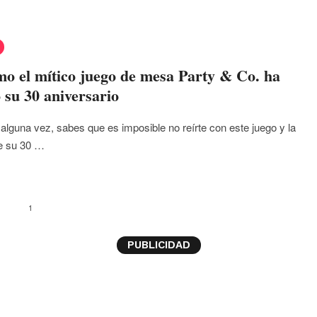
mo el mítico juego de mesa Party & Co. ha
 su 30 aniversario
 alguna vez, sabes que es imposible no reírte con este juego y la
de su 30 …
1
PUBLICIDAD