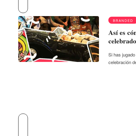
BRANDED
Así es có
celebrado
Si has jugado
celebración 