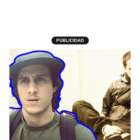
canserbero
PUBLICIDAD