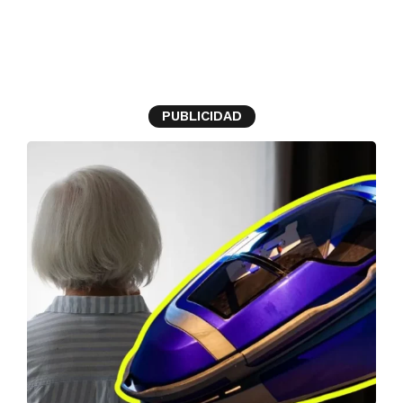
cápsula
PUBLICIDAD