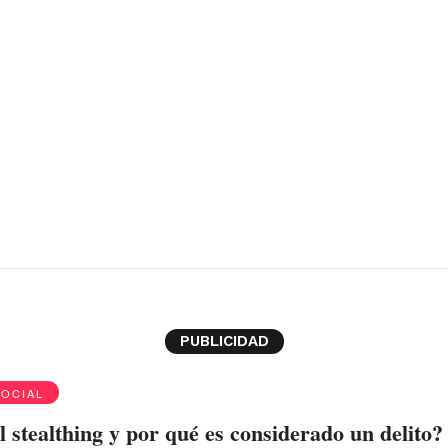
PUBLICIDAD
SOCIAL
l stealthing y por qué es considerado un delito?