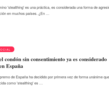
mino 'stealthing' es una práctica, es considerada una forma de agres
lación en muchos países. ¿En …
SOCIAL
el condón sin consentimiento ya es considerado
 en España
upremo de España ha decidido por primera vez de forma unánime que
cida como 'stealthing' es …