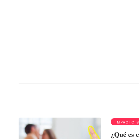
Menu
Condón
IMPACTO 
¿Qué es e