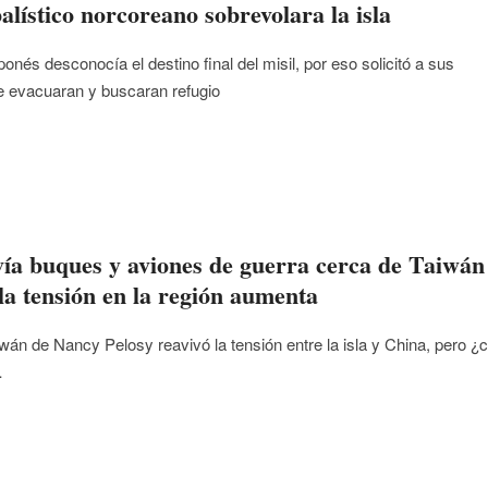
balístico norcoreano sobrevolara la isla
ponés desconocía el destino final del misil, por eso solicitó a sus
e evacuaran y buscaran refugio
ía buques y aviones de guerra cerca de Taiwán
la tensión en la región aumenta
iwán de Nancy Pelosy reavivó la tensión entre la isla y China, pero ¿c
…