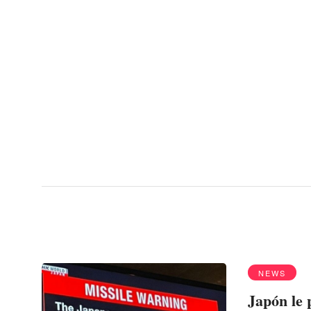
Menu
Conflictos
NEWS
Japón le 