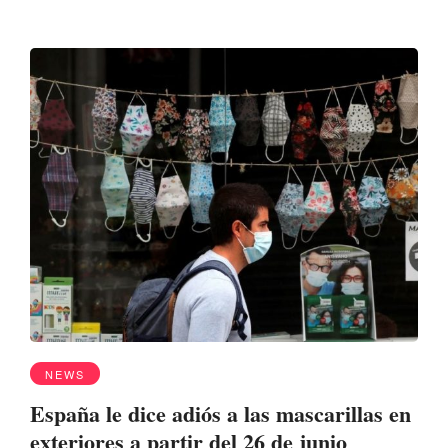
NEWS
España le dice adiós a las mascarillas en
exteriores a partir del 26 de junio