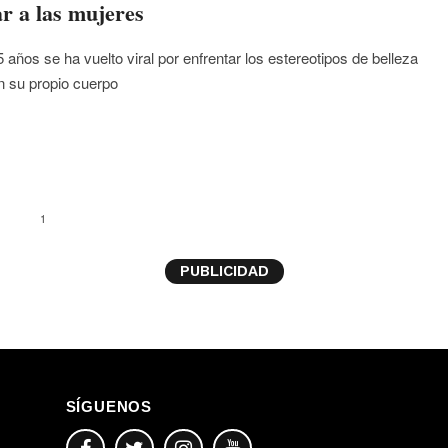
r a las mujeres
 años se ha vuelto viral por enfrentar los estereotipos de belleza
 su propio cuerpo
1
PUBLICIDAD
SÍGUENOS