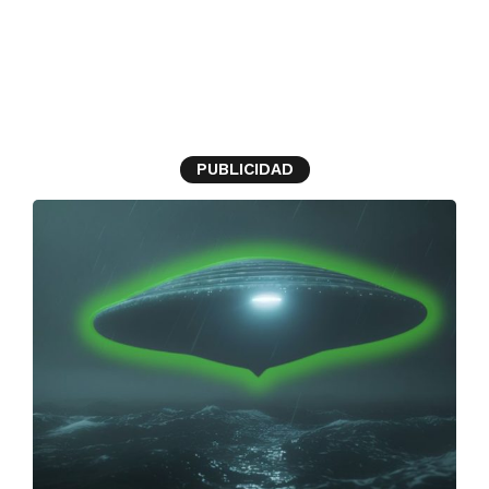
diferencias entre osni y
ovni
PUBLICIDAD