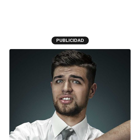
el sindrome del impostor
PUBLICIDAD