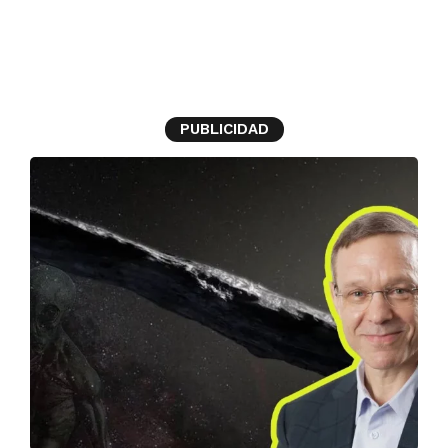
extraterrestres
PUBLICIDAD