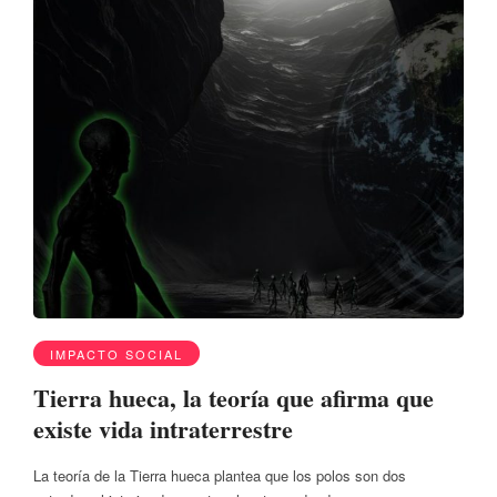
IMPACTO SOCIAL
Tierra hueca, la teoría que afirma que
existe vida intraterrestre
La teoría de la Tierra hueca plantea que los polos son dos