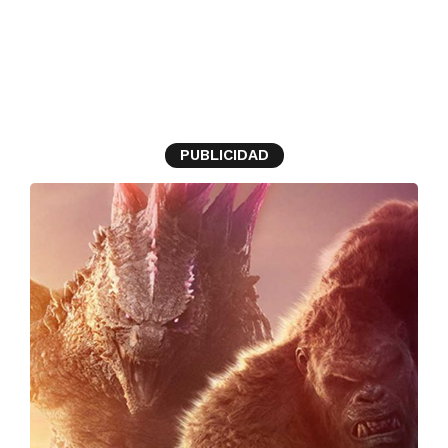
godzilla y kong el nuevo
imperio
PUBLICIDAD