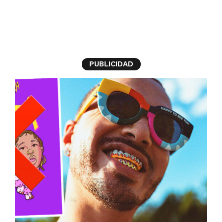
J Balvin
PUBLICIDAD