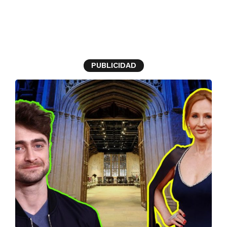
J.K. Rowling
PUBLICIDAD