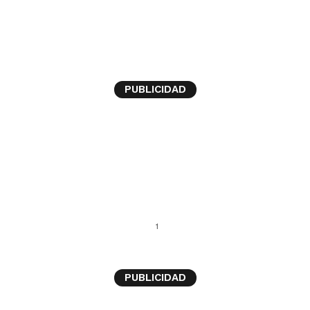
mundial femenino
PUBLICIDAD
1
PUBLICIDAD