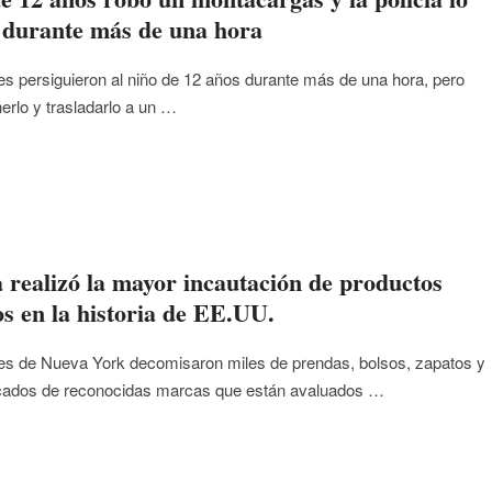
 durante más de una hora
es persiguieron al niño de 12 años durante más de una hora, pero
erlo y trasladarlo a un …
a realizó la mayor incautación de productos
dos en la historia de EE.UU.
es de Nueva York decomisaron miles de prendas, bolsos, zapatos y
ficados de reconocidas marcas que están avaluados …