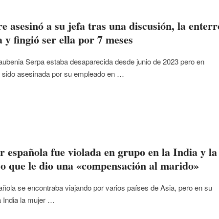
 asesinó a su jefa tras una discusión, la enterr
 y fingió ser ella por 7 meses
aubenia Serpa estaba desaparecida desde junio de 2023 pero en
a sido asesinada por su empleado en …
 española fue violada en grupo en la India y la
ijo que le dio una «compensación al marido»
añola se encontraba viajando por varios países de Asia, pero en su
a India la mujer …