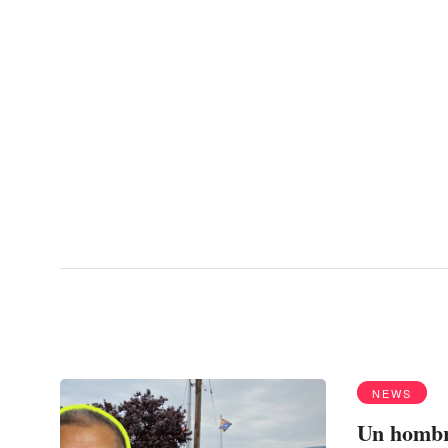
Menu
policía
NEWS
Un hombre