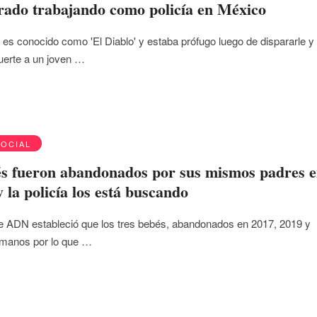
rado trabajando como policía en México
 es conocido como 'El Diablo' y estaba prófugo luego de dispararle y
uerte a un joven …
SOCIAL
és fueron abandonados por sus mismos padres 
 la policía los está buscando
 ADN estableció que los tres bebés, abandonados en 2017, 2019 y
rmanos por lo que …