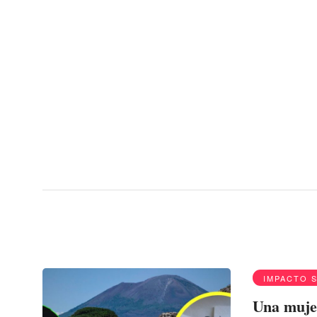
Menu
Pompeya
IMPACTO 
Una mujer