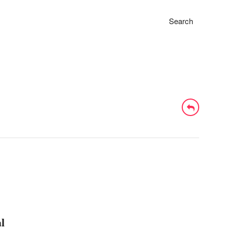
Search
l