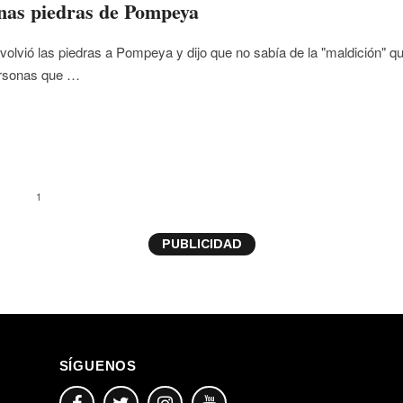
nas piedras de Pompeya
volvió las piedras a Pompeya y dijo que no sabía de la "maldición" q
ersonas que …
1
PUBLICIDAD
SÍGUENOS