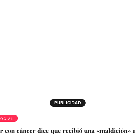
PUBLICIDAD
SOCIAL
 con cáncer dice que recibió una «maldición» a