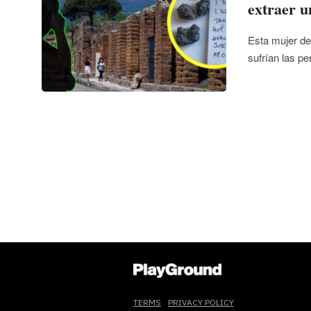
extraer u
Esta mujer de
sufrían las p
TERMS
PRIVACY POLICY