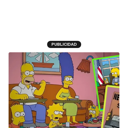
predicciones de los
simpson
PUBLICIDAD