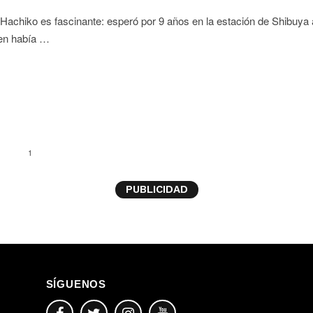
e Hachiko es fascinante: esperó por 9 años en la estación de Shibuya 
ien había …
1
PUBLICIDAD
SÍGUENOS