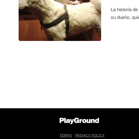
La historia d
su dueño, qu
TERMS
PRIVACY POLICY