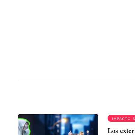
Menu
ratas
IMPACTO 
Los exte