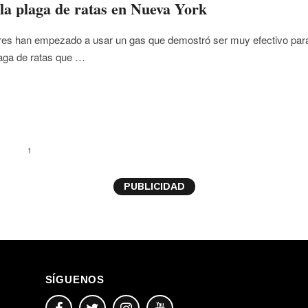
la plaga de ratas en Nueva York
res han empezado a usar un gas que demostró ser muy efectivo par
laga de ratas que …
1
PUBLICIDAD
SÍGUENOS