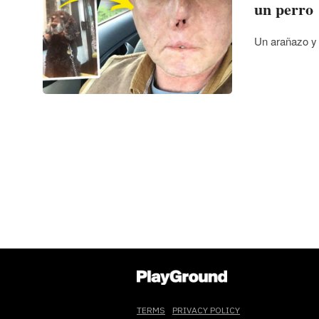
un perro
Un arañazo y 
TERMS
PRIVACY POLICY