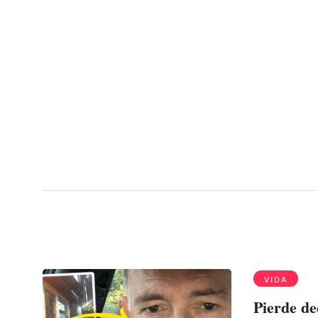
Menu
septicemia
VIDA
Pierde de