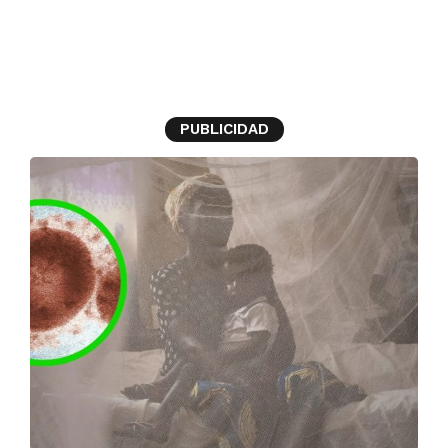
síntomas viruela
PUBLICIDAD